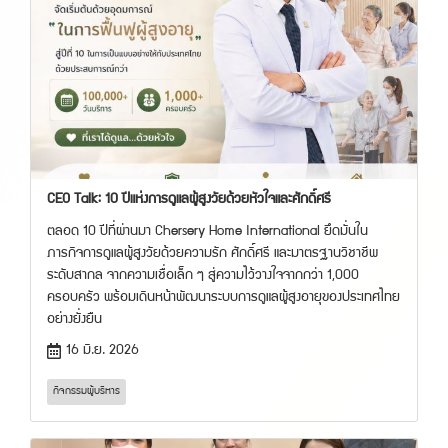
CEO Talk: 10 ปีแห่งการดูแลผู้สูงวัยด้วยหัวใจและศักดิ์ศรี
ตลอด 10 ปีที่ผ่านมา Chersery Home International ยึดมั่นใน
ภารกิจการดูแลผู้สูงวัยด้วยความรัก ศักดิ์ศรี และมาตรฐานวิชาชีพ
ระดับสากล จากความเชื่อเล็ก ๆ สู่ความไว้วางใจจากกว่า 1,000
ครอบครัว พร้อมเดินหน้าพัฒนาระบบการดูแลผู้สูงอายุของประเทศไทย
อย่างยั่งยืน
16 มิ.ย. 2026
กิจกรรมผู้บริหาร