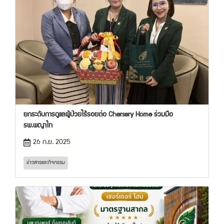
ยกระดับการดูแลผู้ป่วยไร้รอยต่อ Chersery Home ร่วมมือ
รพ.พญาไท
26 ก.ย. 2025
ข่าวสารและกิจกรรม