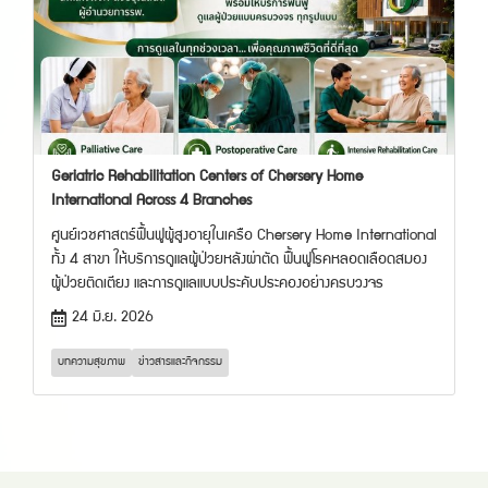
Geriatric Rehabilitation Centers of Chersery Home
International Across 4 Branches
ศูนย์เวชศาสตร์ฟื้นฟูผู้สูงอายุในเครือ Chersery Home International
ทั้ง 4 สาขา ให้บริการดูแลผู้ป่วยหลังผ่าตัด ฟื้นฟูโรคหลอดเลือดสมอง
ผู้ป่วยติดเตียง และการดูแลแบบประคับประคองอย่างครบวงจร
24 มิ.ย. 2026
บทความสุขภาพ
ข่าวสารและกิจกรรม