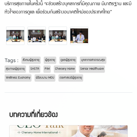
บริการสุขภาพในครั้งนี้ จะช่วยสร้างบุคลากรที่มีคุณภาพ มีมาตรฐาน และมี
หัวใจของการดูแล เพื่อร่วมกันสร้างอนาคตใหม่ของประเทศไทย”
Tags :
สังคมผู้สูงอายุ
ผู้สูงอายุ
ดูแลผู้สูงอายุ
บุคลากรสาธารณสุข
สุขภาพผู้สูงอายุ
SHSTA
PIM
Chersery Home
Senior Healthcare
Wellness Economy
พิธีลงนาม MOU
เวชศาสตร์ผู้สูงอายุ
บทความที่เกี่ยวข้อง