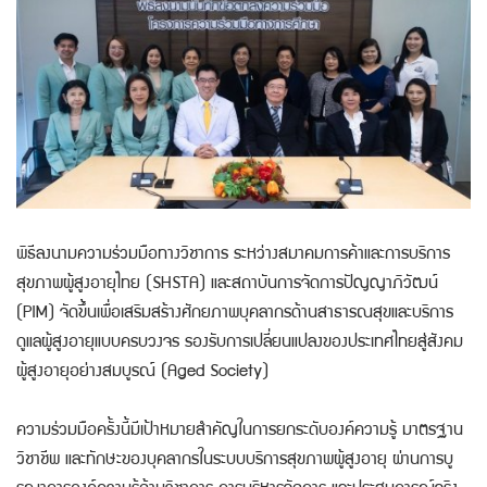
พิธีลงนามความร่วมมือทางวิชาการ ระหว่างสมาคมการค้าและการบริการ
สุขภาพผู้สูงอายุไทย (SHSTA) และสถาบันการจัดการปัญญาภิวัฒน์
(PIM) จัดขึ้นเพื่อเสริมสร้างศักยภาพบุคลากรด้านสาธารณสุขและบริการ
ดูแลผู้สูงอายุแบบครบวงจร รองรับการเปลี่ยนแปลงของประเทศไทยสู่สังคม
ผู้สูงอายุอย่างสมบูรณ์ (Aged Society)
ความร่วมมือครั้งนี้มีเป้าหมายสำคัญในการยกระดับองค์ความรู้ มาตรฐาน
วิชาชีพ และทักษะของบุคลากรในระบบบริการสุขภาพผู้สูงอายุ ผ่านการบู