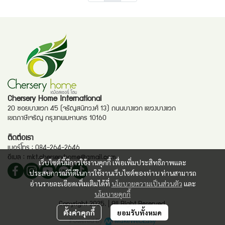
Chersery Home International
20 ซอยบางแวก 45 (จรัญสนิทวงศ์ 13) ถนนบางแวก แขวงบางแวก
เขตภาษีเจริญ กรุงเทพมหานคร 10160
ติดต่อเรา
เบอร์โทร :
084-264-2646
อีเมล :
mkt.cherseryhome@gmail.com
เว็บไซต์นี้มีการใช้งานคุกกี้ เพื่อเพิ่มประสิทธิภาพและ
ประสบการณ์ที่ดีในการใช้งานเว็บไซต์ของท่าน ท่านสามารถ
อ่านรายละเอียดเพิ่มเติมได้ที่
นโยบายความเป็นส่วนตัว
และ
นโยบายคุกกี้
Copyright 2025. | All Right Reserved.
ตั้งค่าคุกกี้
ยอมรับทั้งหมด
Powered By
MakeWebEasy