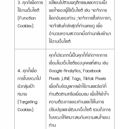
3. คุกกี้เพื่อการ
เปลี่ยนไปตามพฤติกรรมและความพึง
ใช้งานเว็บไซต์
พอใจของผู้ใช้เว็บไซต์ เช่น จดจำการ
(Function
ล็อกอินของท่าน ,จดจำการตั้งค่าภาษา,
Cookies)
จดจำสินค้าล่าสุดที่ท่านเคยดู เพื่อ
อำนวยความสะดวกเมื่อท่านกลับเข้ามา
ใช้งานเว็บไซต์
คุกกี้ประเภทนี้เป็นคุกกี้ที่เกิดจากการ
เชื่อมโยงเว็บไซต์ของบุคคลที่สาม เช่น
4. คุกกี้เพื่อ
Google Analytics, Facebook
การโฆษณาไป
Pixels ,LINE Tags, Tiktok Pixels
ยังกลุ่มเป้า
เพื่อเก็บข้อมูลการเข้าใช้งานและลิงก์ที่
หมาย
ท่านติดตามหรือเยี่ยมชม เพื่อให้เข้าใจ
(Targeting
ความต้องการของท่านและใช้ในการ
Cookies)
ปรับปรุงและพัฒนาเว็บไซต์ รวมถึงการ
โฆษณาให้เหมาะสมกับความสนใจของ
ท่าน