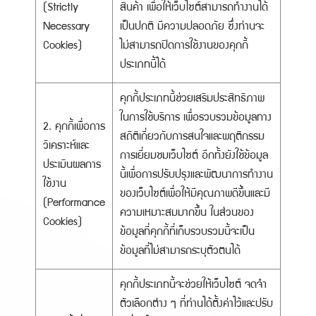
(Strictly
สินค้า เพื่อให้เว็บไซต์สามารถทำงานได้
Necessary
เป็นปกติ มีความปลอดภัย ซึ่งท่านจะ
Cookies)
ไม่สามารถปิดการใช้งานของคุกกี้
ประเภทนี้ได้
คุกกี้ประเภทนี้ช่วยเสริมประสิทธิภาพ
ในการใช้บริการ เพื่อรวบรวมข้อมูลทาง
2. คุกกี้เพื่อการ
สถิติเกี่ยวกับการสนใจและพฤติกรรม
วิเคราะห์และ
การเยี่ยมชมเว็บไซต์ อีกทั้งยังใช้ข้อมูล
ประเมินผลการ
นี้เพื่อการปรับปรุงและพัฒนาการทำงาน
ใช้งาน
ของเว็บไซต์เพื่อให้มีคุณภาพดีขึ้นและมี
(Performance
ความเหมาะสมมากขึ้น ในส่วนของ
Cookies)
ข้อมูลที่คุกกี้ที่เก็บรวบรวมนี้จะเป็น
ข้อมูลที่ไม่สามารถระบุตัวตนได้
คุกกี้ประเภทนี้จะช่วยให้เว็บไซต์ จดจำ
ตัวเลือกต่าง ๆ ที่ท่านได้ตั้งค่าไว้และปรับ