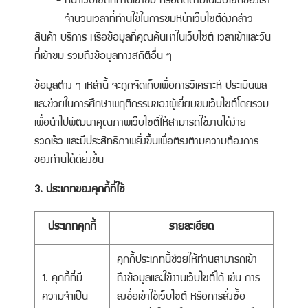
- หน้าเว็บไซต์ที่ท่านเข้าชม หรือติดตามในเว็บไซต์ของเรา
- จำนวนเวลาที่ท่านใช้ในการชมหน้าเว็บไซต์ดังกล่าว
สินค้า บริการ หรือข้อมูลที่คุณค้นหาในเว็บไซต์ เวลาเข้าและวัน
ที่เข้าชม รวมถึงข้อมูลทางสถิติอื่น ๆ
ข้อมูลต่าง ๆ เหล่านี้ จะถูกจัดเก็บเพื่อการวิเคราะห์ ประเมินผล
และช่วยในการศึกษาพฤติกรรมของผู้เยี่ยมชมเว็บไซต์โดยรวม
เพื่อนำไปพัฒนาคุณภาพเว็บไซต์ให้สามารถใช้งานได้ง่าย
รวดเร็ว และมีประสิทธิภาพยิ่งขึ้นเพื่อตรงตามความต้องการ
ของท่านได้ดียิ่งขึ้น
3. ประเภทของคุกกี้ที่ใช้
ประเภทคุกกี้
รายละเอียด
คุกกี้ประเภทนี้ช่วยให้ท่านสามารถเข้า
1. คุกกี้ที่มี
ถึงข้อมูลและใช้งานเว็บไซต์ได้ เช่น การ
ความจำเป็น
ลงชื่อเข้าใช้เว็บไซต์ หรือการสั่งซื้อ