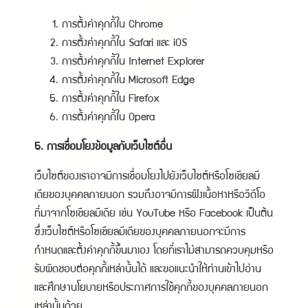
การตั้งค่าคุกกี้ใน
Chrome
การตั้งค่าคุกกี้ใน
Safari
และ
iOS
การตั้งค่าคุกกี้ใน
Internet Explorer
การตั้งค่าคุกกี้ใน
Microsoft Edge
การตั้งค่าคุกกี้ใน
Firefox
การตั้งค่าคุกกี้ใน
Opera
5. การเชื่อมโยงข้อมูลกับเว็บไซต์อื่น
เว็บไซต์ของเราอาจมีการเชื่อมโยงไปยังเว็บไซต์หรือโซเชียลมี
เดียของบุคคลภายนอก รวมถึงอาจมีการฝังเนื้อหาหรือวีดีโอ
ที่มาจากโซเชียลมีเดีย เช่น YouTube หรือ Facebook เป็นต้น
ซึ่งเว็บไซต์หรือโซเชียลมีเดียของบุคคลภายนอกจะมีการ
กำหนดและตั้งค่าคุกกี้ขึ้นมาเอง โดยที่เราไม่สามารถควบคุมหรือ
รับผิดชอบต่อคุกกี้เหล่านั้นได้ และขอแนะนำให้ท่านเข้าไปอ่าน
และศึกษานโยบายหรือประกาศการใช้คุกกี้ของบุคคลภายนอก
เหล่านั้นด้วย