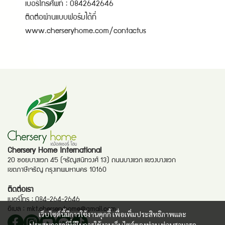
เบอร์โทรศัพท์ : 0842642646
ติดต่อผ่านแบบฟอร์มได้ที่
www.cherseryhome.com/contactus
Chersery Home International
20 ซอยบางแวก 45 (จรัญสนิทวงศ์ 13) ถนนบางแวก แขวงบางแวก
เขตภาษีเจริญ กรุงเทพมหานคร 10160
ติดต่อเรา
เบอร์โทร :
084-264-2646
อีเมล :
mkt.cherseryhome@gmail.com
เว็บไซต์นี้มีการใช้งานคุกกี้ เพื่อเพิ่มประสิทธิภาพและ
ประสบการณ์ที่ดีในการใช้งานเว็บไซต์ของท่าน ท่านสามารถ