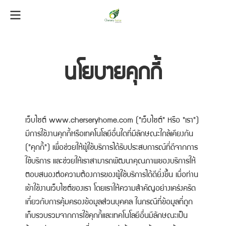
นโยบายคุกกี้
เว็บไซต์ www.cherseryhome.com ("เว็บไซต์" หรือ "เรา")
มีการใช้งานคุกกี้หรือเทคโนโลยีอื่นใดที่มีลักษณะใกล้เคียงกัน
("คุกกี้") เพื่อช่วยให้ผู้ใช้บริการได้รับประสบการณ์ที่ดีจากการ
ใช้บริการ และช่วยให้เราสามารถพัฒนาคุณภาพของบริการให้
ตอบสนองต่อความต้องการของผู้ใช้บริการได้ดียิ่งขึ้น เมื่อท่าน
เข้าใช้งานเว็บไซต์ของเรา โดยเราให้ความสำคัญอย่างเคร่งครัด
เกี่ยวกับการคุ้มครองข้อมูลส่วนบุคคล ในกรณีที่ข้อมูลที่ถูก
เก็บรวบรวมจากการใช้คุกกี้และเทคโนโลยีอื่นมีลักษณะเป็น