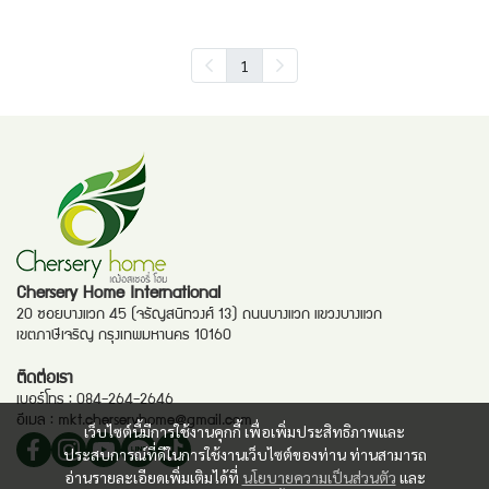
1
Chersery Home International
20 ซอยบางแวก 45 (จรัญสนิทวงศ์ 13) ถนนบางแวก แขวงบางแวก
เขตภาษีเจริญ กรุงเทพมหานคร 10160
ติดต่อเรา
เบอร์โทร :
084-264-2646
อีเมล :
mkt.cherseryhome@gmail.com
เว็บไซต์นี้มีการใช้งานคุกกี้ เพื่อเพิ่มประสิทธิภาพและ
ประสบการณ์ที่ดีในการใช้งานเว็บไซต์ของท่าน ท่านสามารถ
อ่านรายละเอียดเพิ่มเติมได้ที่
นโยบายความเป็นส่วนตัว
และ