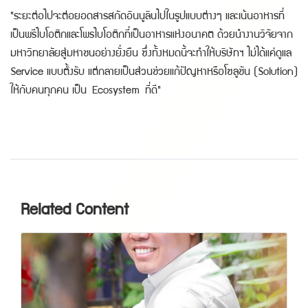
"ระยะต่อไปจะต่อยอดสารสกัดอินนูลินไปในรูปแบบต่างๆ และเน้นอาหารที่
เป็นพรีไบโอติกและโพรไบโอติกที่เป็นอาหารแห่งอนาคต ด้วยนำงานวิจัยจาก
มหาวิทยาลัยสู่มหาชนอย่างยั่งยืน ซึ่งทั้งหมดนี้จะทำให้บริษัทฯ ไม่ได้แค่ดูแล
Service แบบตั้งรับ แต่กลายเป็นส่วนช่วยแก้ปัญหาหรือโซลูชัน (Solution)
ให้กับคนทุกคน เป็น Ecosystem ที่ดี"
Related Content