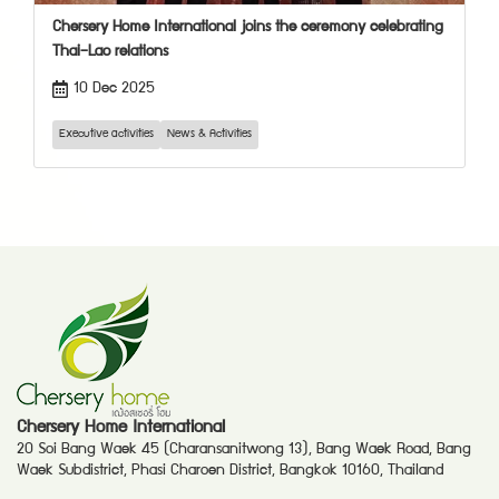
Chersery Home International joins the ceremony celebrating
Thai–Lao relations
10 Dec 2025
Executive activities
News & Activities
Chersery Home International
20 Soi Bang Waek 45 (Charansanitwong 13), Bang Waek Road, Bang
Waek Subdistrict, Phasi Charoen District, Bangkok 10160, Thailand