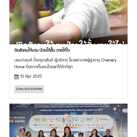
ติดสังคมให้นาน ป่วยให้สั้น ตายให้ไว
นพ.เก่งพงศ์ ตั้งอรุณสันติ ผู้บริหาร โรงพยาบาลผู้สูงอายุ Chersery
Home ที่อยากเห็นคนไทยแก่ให้ช้าที่สุด
10 Apr 2025
Executive activities