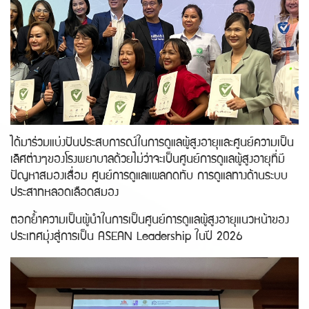
ได้มาร่วมแบ่งปันประสบการณ์ในการดูแลผู้สูงอายุและศูนย์ความเป็น
เลิศต่างๆของโรงพยาบาลด้วยไม่ว่าจะเป็นศูนย์การดูแลผู้สูงอายุที่มี
ปัญหาสมองเสื่อม ศูนย์การดูแลแผลกดทับ การดูแลทางด้านระบบ
ประสาทหลอดเลือดสมอง
ตอกย้ำความเป็นผู้นำในการเป็นศูนย์การดูแลผู้สูงอายุแนวหน้าของ
ประเทศมุ่งสู่การเป็น ASEAN Leadership ในปี 2026