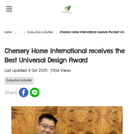
Home
...
Executive activities
Chersery Home International receives the Best Universal Design Award
Chersery Home International receives the
Best Universal Design Award
Last updated: 8 Oct 2025
1304 Views
Executive activities
Share