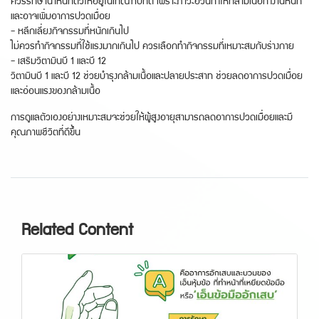
ควรรักษาน้ำหนักตัวให้อยู่ในเกณฑ์ปกติ เพราะภาวะอ้วนทำให้กล้ามเนื้อทำงานหนัก
และอาจเพิ่มอาการปวดเมื่อย
- หลีกเลี่ยงกิจกรรมที่หนักเกินไป
ไม่ควรทำกิจกรรมที่ใช้แรงมากเกินไป ควรเลือกทำกิจกรรมที่เหมาะสมกับร่างกาย
- เสริมวิตามินบี 1 และบี 12
วิตามินบี 1 และบี 12 ช่วยบำรุงกล้ามเนื้อและปลายประสาท ช่วยลดอาการปวดเมื่อย
และอ่อนแรงของกล้ามเนื้อ
การดูแลตัวเองอย่างเหมาะสมจะช่วยให้ผู้สูงอายุสามารถลดอาการปวดเมื่อยและมี
คุณภาพชีวิตที่ดีขึ้น
Related Content