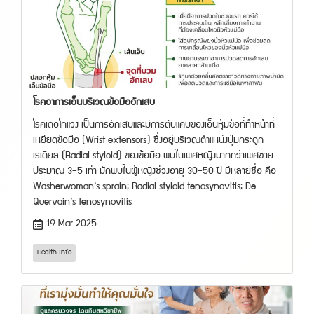
โรคอาการเอ็นบริเวณข้อมืออักเสบ
โรคเดอโกแวง เป็นการอักเสบและมีการตีบแคบของเอ็นหุ้มข้อที่ทำหน้าที่
เหยียดข้อมือ (Wrist extensors) ซึ่งอยู่บริเวณตำแหน่งปุ่มกระดูก
เรเดียล (Radial styloid) ของข้อมือ พบในเพศหญิงมากกว่าเพศชาย
ประมาณ 3–5 เท่า มักพบในผู้หญิงช่วงอายุ 30–50 ปี มีหลายชื่อ คือ
Washerwoman’s sprain; Radial styloid tenosynovitis; De
Quervain’s tenosynovitis
19 Mar 2025
Health Info