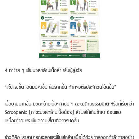
4 ท่าง่าย ๆ เพิ่มมวลกล้ามเนื้อสำหรับผู้สูงวัย
“แข็งแรงขึ้น เดินมั่นคงขึ้น ล้มยากขึ้น ทำกิจวัตรประจำวันได้ดีขึ้น”
เมื่ออายุมากขึ้น มวลกล้ามเนื้อจะค่อย ๆ ลดลงตามธรรมชาติ หรือที่เรียกว่า
Sarcopenia (ภาวะมวลกล้ามเนื้อน้อย) ส่งผลให้เดินช้าลง อ่อนแรง
เหนื่อยง่าย และเพิ่มความเสี่ยงต่อการหกล้ม
ข่าวดีคือ เราสามารถชะลอและฟื้นฟูกล้ามเนื้อได้ด้วยการออกกำลังกายอย่าง