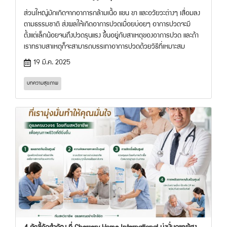
ส่วนใหญ่มักเกิดจากอาการกล้ามเนื้อ แขน ขา และอวัยวะต่างๆ เสื่อมลง
ตามธรรมชาติ ส่งผลให้เกิดอาการปวดเมื่อยบ่อยๆ อาการปวดจะมี
ตั้งแต่เล็กน้อยจนถึงปวดรุนแรง ขึ้นอยู่กับสาเหตุของอาการปวด และถ้า
เราทราบสาเหตุก็จะสามารถบรรเทาอาการปวดด้วยวิธีที่เหมาะสม
19 มี.ค. 2025
บทความสุขภาพ