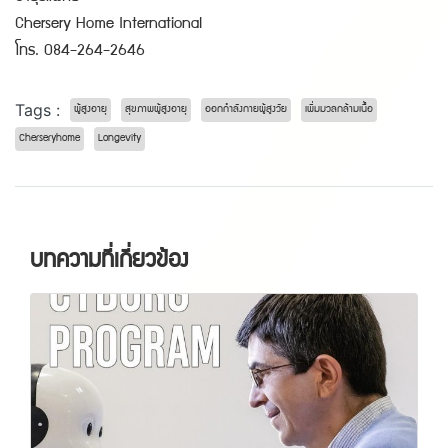
Chersery Home International
โทร. 084-264-2646
Tags :
ผู้สูงอายุ
สุขภาพผู้สูงอายุ
ออกกำลังกายผู้สูงวัย
เพิ่มมวลกล้ามเนื้อ
Cherseryhome
Longevity
บทความที่เกี่ยวข้อง