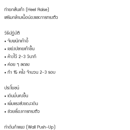
ท่ายกส้นเท้า (Heel Raise)
เสริมกล้ามเนื้อน่องและการทรงตัว
วิธีปฏิบัติ
• จับพนักเก้าอี้
• เขย่งปลายเท้าขึ้น
• ค้างไว้ 2–3 วินาที
• ค่อย ๆ ลดลง
• ทำ 15 ครั้ง จำนวน 2–3 รอบ
ประโยชน์
• เดินมั่นคงขึ้น
• เพิ่มแรงส่งขณะเดิน
• ช่วยเรื่องการทรงตัว
ท่าดันกำแพง (Wall Push-Up)