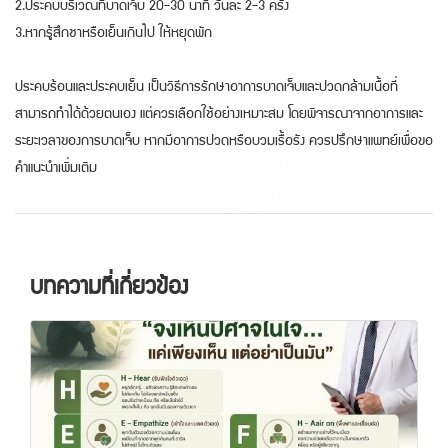
2.ประคบบริเวณที่บาดเจ็บ 20-30 นาที วันละ 2-3 ครั้ง
3.หากรู้สึกชาหรือเย็นเกินไป ให้หยุดพัก
ประคบร้อนและประคบเย็น เป็นวิธีการรักษาอาการบาดเจ็บและปวดกล้ามเนื้อที่
สามารถทำได้ด้วยตนเอง แต่ควรเลือกใช้อย่างเหมาะสม โดยพิจารณาจากอาการและ
ระยะเวลาของการบาดเจ็บ หากมีอาการปวดหรือบวมเรื้อรัง ควรปรึกษาแพทย์เพื่อขอ
คำแนะนำเพิ่มเติม
บทความที่เกี่ยวข้อง