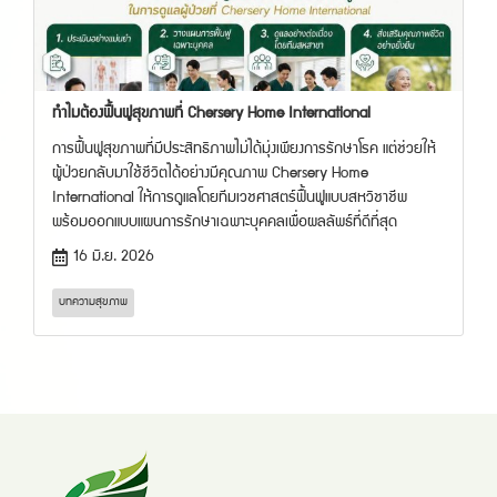
ทำไมต้องฟื้นฟูสุขภาพที่ Chersery Home International
การฟื้นฟูสุขภาพที่มีประสิทธิภาพไม่ได้มุ่งเพียงการรักษาโรค แต่ช่วยให้
ผู้ป่วยกลับมาใช้ชีวิตได้อย่างมีคุณภาพ Chersery Home
International ให้การดูแลโดยทีมเวชศาสตร์ฟื้นฟูแบบสหวิชาชีพ
พร้อมออกแบบแผนการรักษาเฉพาะบุคคลเพื่อผลลัพธ์ที่ดีที่สุด
16 มิ.ย. 2026
บทความสุขภาพ