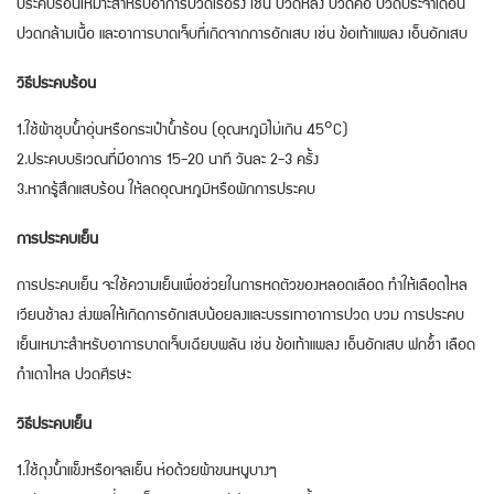
ประคบร้อนเหมาะสำหรับอาการปวดเรื้อรัง เช่น ปวดหลัง ปวดคอ ปวดประจำเดือน
ปวดกล้ามเนื้อ และอาการบาดเจ็บที่เกิดจากการอักเสบ เช่น ข้อเท้าแพลง เอ็นอักเสบ
วิธีประคบร้อน
1.ใช้ผ้าชุบน้ำอุ่นหรือกระเป๋าน้ำร้อน (อุณหภูมิไม่เกิน 45°C)
2.ประคบบริเวณที่มีอาการ 15-20 นาที วันละ 2-3 ครั้ง
3.หากรู้สึกแสบร้อน ให้ลดอุณหภูมิหรือพักการประคบ
การประคบเย็น
การประคบเย็น จะใช้ความเย็นเพื่อช่วยในการหดตัวของหลอดเลือด ทำให้เลือดไหล
เวียนช้าลง ส่งผลให้เกิดการอักเสบน้อยลงและบรรเทาอาการปวด บวม การประคบ
เย็นเหมาะสำหรับอาการบาดเจ็บเฉียบพลัน เช่น ข้อเท้าแพลง เอ็นอักเสบ ฟกช้ำ เลือด
กำเดาไหล ปวดศีรษะ
วิธีประคบเย็น
1.ใช้ถุงน้ำแข็งหรือเจลเย็น ห่อด้วยผ้าขนหนูบางๆ