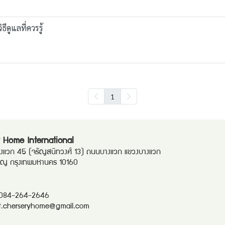
ีดูแลที่ควรรู้
1
 Home International
แวก 45 (จรัญสนิทวงศ์ 13) ถนนบางแวก แขวงบางแวก
ริญ กรุงเทพมหานคร 10160
084-264-2646
t.cherseryhome@gmail.com