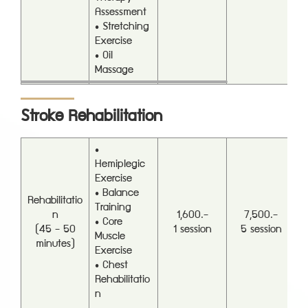
Assessment
• Stretching
Exercise
• Oil
Massage
Stroke Rehabilitation
•
Hemiplegic
Exercise
• Balance
Rehabilitatio
Training
n
1,600.-
7,500.-
• Core
(45 - 50
1 session
5 session
Muscle
minutes)
Exercise
• Chest
Rehabilitatio
n