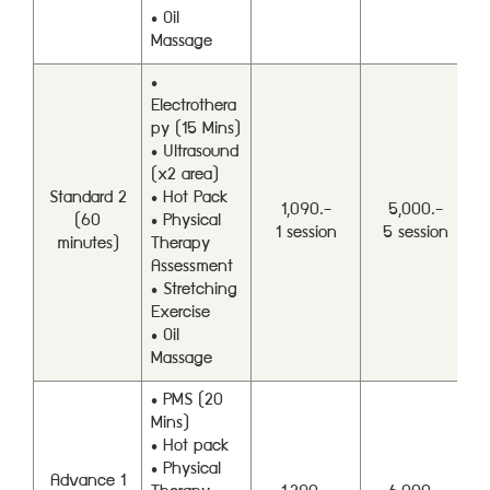
• Oil
Massage
•
Electrothera
py (15 Mins)
• Ultrasound
(x2 area)
Standard 2
• Hot Pack
1,090.-
5,000.-
(60
• Physical
1 session
5 session
minutes)
Therapy
Assessment
• Stretching
Exercise
• Oil
Massage
• PMS (20
Mins)
• Hot pack
• Physical
Advance 1