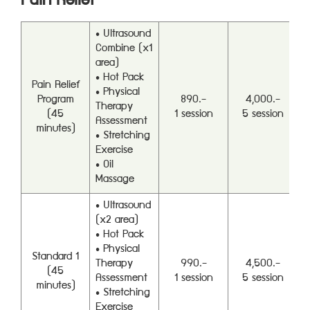
Pain Relief
• Ultrasound
Combine (x1
area)
• Hot Pack
Pain Relief
• Physical
Program
890.-
4,000.-
Therapy
(45
1 session
5 session
Assessment
minutes)
• Stretching
Exercise
• Oil
Massage
• Ultrasound
(x2 area)
• Hot Pack
• Physical
Standard 1
Therapy
990.-
4,500.-
(45
Assessment
1 session
5 session
minutes)
• Stretching
Exercise