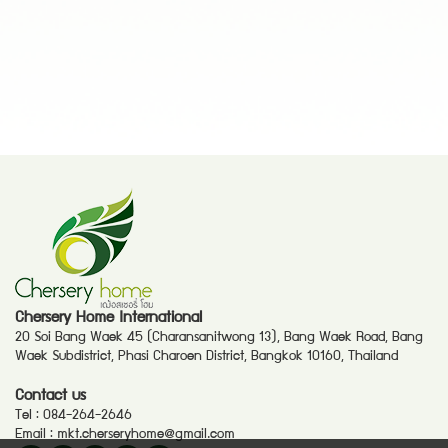
Chersery Home International
20 Soi Bang Waek 45 (Charansanitwong 13), Bang Waek Road, Bang
Waek Subdistrict, Phasi Charoen District, Bangkok 10160, Thailand
Contact us
Tel :
084-264-2646
Email :
mkt.cherseryhome@gmail.com