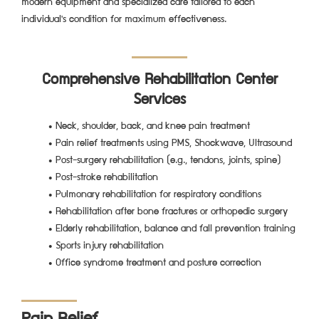
modern equipment and specialized care tailored to each
individual's condition for maximum effectiveness.
Comprehensive Rehabilitation Center
Services
Neck, shoulder, back, and knee pain treatment
Pain relief treatments using PMS, Shockwave, Ultrasound
Post-surgery rehabilitation (e.g., tendons, joints, spine)
Post-stroke rehabilitation
Pulmonary rehabilitation for respiratory conditions
Rehabilitation after bone fractures or orthopedic surgery
Elderly rehabilitation, balance and fall prevention training
Sports injury rehabilitation
Office syndrome treatment and posture correction