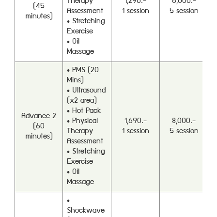
Therapy
1,290.-
6,000.-
(45
Assessment
1 session
5 session
minutes)
• Stretching
Exercise
• Oil
Massage
• PMS (20
Mins)
• Ultrasound
(x2 area)
• Hot Pack
Advance 2
• Physical
1,690.-
8,000.-
(60
Therapy
1 session
5 session
minutes)
Assessment
• Stretching
Exercise
• Oil
Massage
•
Shockwave