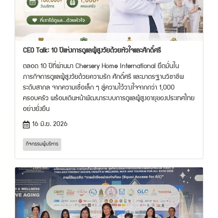
CEO Talk: 10 ปีแห่งการดูแลผู้สูงวัยด้วยหัวใจและศักดิ์ศรี
ตลอด 10 ปีที่ผ่านมา Chersery Home International ยึดมั่นใน
ภารกิจการดูแลผู้สูงวัยด้วยความรัก ศักดิ์ศรี และมาตรฐานวิชาชีพ
ระดับสากล จากความเชื่อเล็ก ๆ สู่ความไว้วางใจจากกว่า 1,000
ครอบครัว พร้อมเดินหน้าพัฒนาระบบการดูแลผู้สูงอายุของประเทศไทย
อย่างยั่งยืน
16 มิ.ย. 2026
กิจกรรมผู้บริหาร