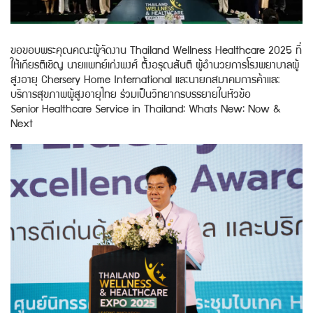
ขอขอบพระคุณคณะผู้จัดงาน Thailand Wellness Healthcare 2025 ที่
ให้เกียรติเชิญ นายแพทย์เก่งพงศ์ ตั้งอรุณสันติ ผู้อำนวยการโรงพยาบาลผู้
สูงอายุ Chersery Home International และนายกสมาคมการค้าและ
บริการสุขภาพผู้สูงอายุไทย ร่วมเป็นวิทยากรบรรยายในหัวข้อ
Senior Healthcare Service in Thailand: Whats New: Now &
Next