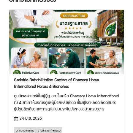
บทความที่เกี่ยวข้อง
Geriatric Rehabilitation Centers of Chersery Home
International Across 4 Branches
ศูนย์เวชศาสตร์ฟื้นฟูผู้สูงอายุในเครือ Chersery Home International
ทั้ง 4 สาขา ให้บริการดูแลผู้ป่วยหลังผ่าตัด ฟื้นฟูโรคหลอดเลือดสมอง
ผู้ป่วยติดเตียง และการดูแลแบบประคับประคองอย่างครบวงจร
24 มิ.ย. 2026
บทความสุขภาพ
ข่าวสารและกิจกรรม