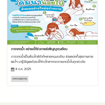
ภาวะขาดน้ำ อย่ารอให้ร่างกายส่งสัญญาณเตือน
ภาวะขาดน้ำเป็นเรื่องใกล้ตัวที่หลายคนมองข้าม ส่งผลต่อทั้งสุขภาพกาย
และใจ มารู้วิธีดูแลตัวเองให้ห่างไกลจากอาการขาดน้ำในทุกช่วงวัย
8 ก.ค. 2025
บทความสุขภาพ