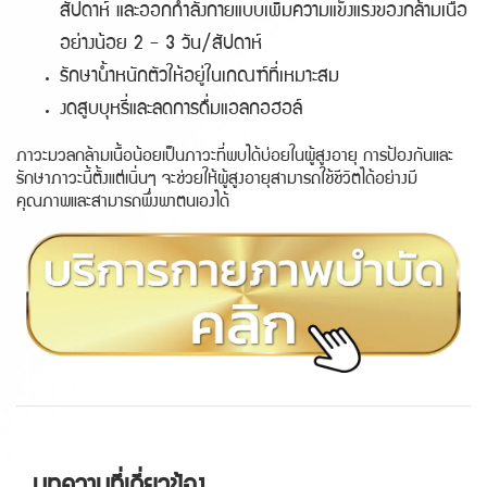
สัปดาห์ และออกกำลังกายแบบเพิ่มความแข็งแรงของกล้ามเนื้อ
อย่างน้อย 2 - 3 วัน/สัปดาห์
รักษาน้ำหนักตัวให้อยู่ในเกณฑ์ที่เหมาะสม
งดสูบบุหรี่และลดการดื่มแอลกอฮอล์
ภาวะมวลกล้ามเนื้อน้อยเป็นภาวะที่พบได้บ่อยในผู้สูงอายุ การป้องกันและ
รักษาภาวะนี้ตั้งแต่เนิ่นๆ จะช่วยให้ผู้สูงอายุสามารถใช้ชีวิตได้อย่างมี
คุณภาพและสามารถพึ่งพาตนเองได้