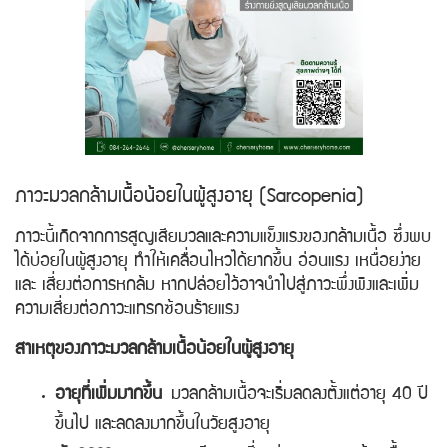
ภาวะมวลกล้ามเนื้อน้อยในผู้สูงอายุ (Sarcopenia)
ภาวะนี้เกิดจากการสูญเสียมวลและความแข็งแรงของกล้ามเนื้อ ซึ่งพบ
ได้บ่อยในผู้สูงอายุ ทำให้เคลื่อนไหวได้ยากขึ้น อ่อนแรง เหนื่อยง่าย
และ เสี่ยงต่อการหกล้ม หากปล่อยไว้อาจนำไปสู่ภาวะพึ่งพิงและเพิ่ม
ความเสี่ยงต่อภาวะแทรกซ้อนร้ายแรง
สาเหตุของภาวะมวลกล้ามเนื้อน้อยในผู้สูงอายุ
อายุที่เพิ่มมากขึ้น
มวลกล้ามเนื้อจะเริ่มลดลงตั้งแต่อายุ 40 ปี
ขึ้นไป และลดลงมากขึ้นในวัยสูงอายุ