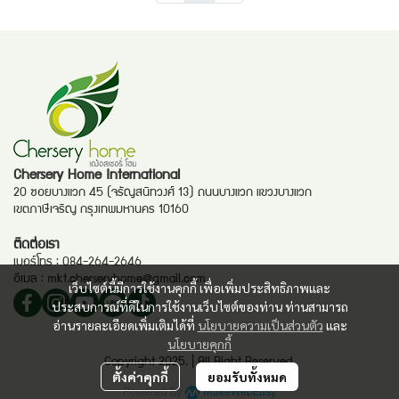
Chersery Home International
20 ซอยบางแวก 45 (จรัญสนิทวงศ์ 13) ถนนบางแวก แขวงบางแวก
เขตภาษีเจริญ กรุงเทพมหานคร 10160
ติดต่อเรา
เบอร์โทร :
084-264-2646
อีเมล :
mkt.cherseryhome@gmail.com
เว็บไซต์นี้มีการใช้งานคุกกี้ เพื่อเพิ่มประสิทธิภาพและ
ประสบการณ์ที่ดีในการใช้งานเว็บไซต์ของท่าน ท่านสามารถ
อ่านรายละเอียดเพิ่มเติมได้ที่
นโยบายความเป็นส่วนตัว
และ
นโยบายคุกกี้
Copyright 2025. | All Right Reserved.
ตั้งค่าคุกกี้
ยอมรับทั้งหมด
Powered By
MakeWebEasy