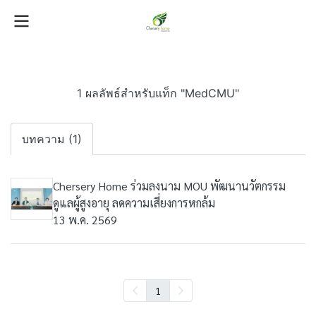
1 ผลลัพธ์สำหรับแท็ก "MedCMU"
บทความ (1)
Chersery Home ร่วมลงนาม MOU พัฒนานวัตกรรม
ดูแลผู้สูงอายุ ลดความเสี่ยงการหกล้ม
13 พ.ค. 2569
1