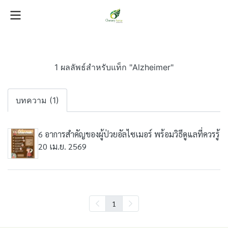
1 ผลลัพธ์สำหรับแท็ก "Alzheimer"
บทความ (1)
6 อาการสำคัญของผู้ป่วยอัลไซเมอร์ พร้อมวิธีดูแลที่ควรรู้
20 เม.ย. 2569
1