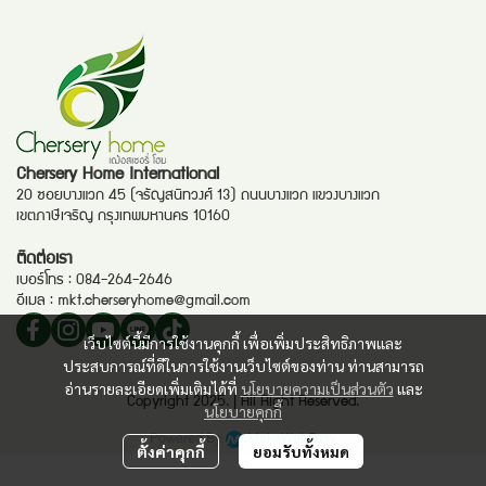
Chersery Home International
20 ซอยบางแวก 45 (จรัญสนิทวงศ์ 13) ถนนบางแวก แขวงบางแวก
เขตภาษีเจริญ กรุงเทพมหานคร 10160
ติดต่อเรา
เบอร์โทร :
084-264-2646
อีเมล :
mkt.cherseryhome@gmail.com
เว็บไซต์นี้มีการใช้งานคุกกี้ เพื่อเพิ่มประสิทธิภาพและ
ประสบการณ์ที่ดีในการใช้งานเว็บไซต์ของท่าน ท่านสามารถ
อ่านรายละเอียดเพิ่มเติมได้ที่
นโยบายความเป็นส่วนตัว
และ
Copyright 2025. | All Right Reserved.
นโยบายคุกกี้
Powered By
MakeWebEasy
ตั้งค่าคุกกี้
ยอมรับทั้งหมด