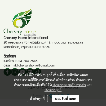
Chersery Home International
20 ซอยบางแวก 45 (จรัญสนิทวงศ์ 13) ถนนบางแวก แขวงบางแวก
เขตภาษีเจริญ กรุงเทพมหานคร 10160
ติดต่อเรา
เบอร์โทร :
084-264-2646
อีเมล :
mkt.cherseryhome@gmail.com
เว็บไซต์นี้มีการใช้งานคุกกี้ เพื่อเพิ่มประสิทธิภาพและ
ประสบการณ์ที่ดีในการใช้งานเว็บไซต์ของท่าน ท่านสามารถ
อ่านรายละเอียดเพิ่มเติมได้ที่
นโยบายความเป็นส่วนตัว
และ
Copyright 2025. | All Right Reserved.
นโยบายคุกกี้
Powered By
MakeWebEasy
ตั้งค่าคุกกี้
ยอมรับทั้งหมด