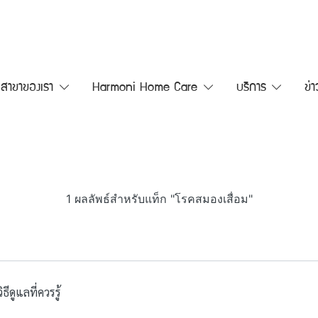
สาขาของเรา
Harmoni Home Care
บริการ
ข่
1 ผลลัพธ์สำหรับแท็ก "โรคสมองเสื่อม"
ีดูแลที่ควรรู้