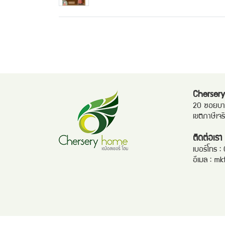
Chersery
20 ซอยบาง
เขตภาษีเจ
ติดต่อเรา
เบอร์โทร :
อีเมล :
mk