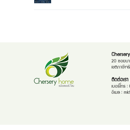
Chersery
20 ซอยบาง
เขตภาษีเจ
ติดต่อเรา
เบอร์โทร :
อีเมล :
mk