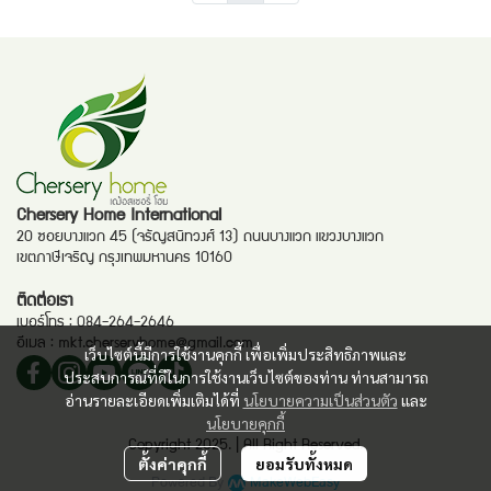
Chersery Home International
20 ซอยบางแวก 45 (จรัญสนิทวงศ์ 13) ถนนบางแวก แขวงบางแวก
เขตภาษีเจริญ กรุงเทพมหานคร 10160
ติดต่อเรา
เบอร์โทร :
084-264-2646
อีเมล :
mkt.cherseryhome@gmail.com
เว็บไซต์นี้มีการใช้งานคุกกี้ เพื่อเพิ่มประสิทธิภาพและ
ประสบการณ์ที่ดีในการใช้งานเว็บไซต์ของท่าน ท่านสามารถ
อ่านรายละเอียดเพิ่มเติมได้ที่
นโยบายความเป็นส่วนตัว
และ
นโยบายคุกกี้
Copyright 2025. | All Right Reserved.
ตั้งค่าคุกกี้
ยอมรับทั้งหมด
Powered By
MakeWebEasy