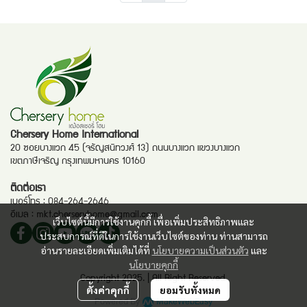
Chersery Home International
20 ซอยบางแวก 45 (จรัญสนิทวงศ์ 13) ถนนบางแวก แขวงบางแวก
เขตภาษีเจริญ กรุงเทพมหานคร 10160
ติดต่อเรา
เบอร์โทร :
084-264-2646
อีเมล :
mkt.cherseryhome@gmail.com
เว็บไซต์นี้มีการใช้งานคุกกี้ เพื่อเพิ่มประสิทธิภาพและ
ประสบการณ์ที่ดีในการใช้งานเว็บไซต์ของท่าน ท่านสามารถ
อ่านรายละเอียดเพิ่มเติมได้ที่
นโยบายความเป็นส่วนตัว
และ
นโยบายคุกกี้
Copyright 2025. | All Right Reserved.
ตั้งค่าคุกกี้
ยอมรับทั้งหมด
Powered By
MakeWebEasy