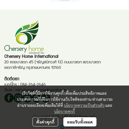
Chersery Home International
20 ซอยบางแวก 45 (จรัญสนิทวงศ์ 13) ถนนบางแวก แขวงบางแวก
เขตภาษีเจริญ กรุงเทพมหานคร 10160
ติดต่อเรา
เบอร์โทร :
084-264-2646
อีเมล :
mkt.cherseryhome@gmail.com
เว็บไซต์นี้มีการใช้งานคุกกี้ เพื่อเพิ่มประสิทธิภาพและ
ประสบการณ์ที่ดีในการใช้งานเว็บไซต์ของท่าน ท่านสามารถ
อ่านรายละเอียดเพิ่มเติมได้ที่
นโยบายความเป็นส่วนตัว
และ
นโยบายคุกกี้
Copyright 2025. | All Right Reserved.
ตั้งค่าคุกกี้
ยอมรับทั้งหมด
Powered By
MakeWebEasy