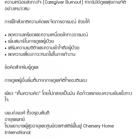
ความเหนื่อยล้าทางใจ (Caregiver Burnout) หากไม่ได้ดูแลสุขภาพจิต
อย่างเหมาะสม
การฝึกสังเกตความคิดและจัดการอารมณ์ ช่วยให้
• ลดความเครียดและความเหนื่อยล้าทางอารมณ์
• เพิ่มสมาธิในการดูแลผู้ป่วย
• เสริมความเมตตาและความเข้าใจต่อผู้ป่วย
• ลดความเสี่ยงภาวะหมดไฟในการทำงาน
ข้อคิดสำหรับผู้ดูแล
การดูแลผู้อื่นเริ่มต้นจากการดูแลจิตใจของตนเอง
เพียง “เห็นความคิด” โดยไม่กลายเป็นมัน คือก้าวแรกของความเข้มแข็งทาง
ใจ
นพ.เก่งพงศ์ ตั้งอรุณสันติ
อายุรแพทย์
โรงพยาบาลผู้สูงอายุและศูนย์เวชศาสตร์ฟื้นฟู Chersery Home
International