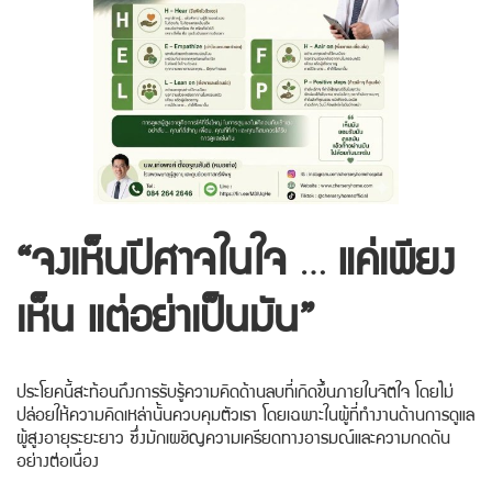
“จงเห็นปีศาจในใจ … แค่เพียง
เห็น แต่อย่าเป็นมัน”
ประโยคนี้สะท้อนถึงการรับรู้ความคิดด้านลบที่เกิดขึ้นภายในจิตใจ โดยไม่
ปล่อยให้ความคิดเหล่านั้นควบคุมตัวเรา โดยเฉพาะในผู้ที่ทำงานด้านการดูแล
ผู้สูงอายุระยะยาว ซึ่งมักเผชิญความเครียดทางอารมณ์และความกดดัน
อย่างต่อเนื่อง