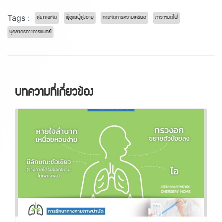
Tags :
สุขภาพจิต
ผู้ดูแลผู้สูงอายุ
การจัดการความเครียด
ภาวะหมดไฟ
บุคลากรทางการแพทย์
บทความที่เกี่ยวข้อง