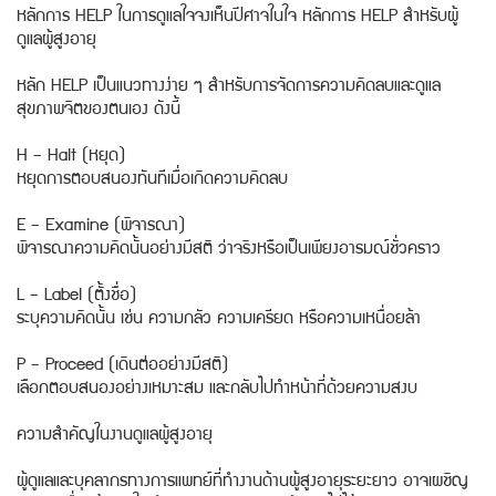
หลักการ HELP ในการดูแลใจจงเห็นปีศาจในใจ หลักการ HELP สำหรับผู้
ดูแลผู้สูงอายุ
หลัก HELP เป็นแนวทางง่าย ๆ สำหรับการจัดการความคิดลบและดูแล
สุขภาพจิตของตนเอง ดังนี้
H – Halt (หยุด)
หยุดการตอบสนองทันทีเมื่อเกิดความคิดลบ
E – Examine (พิจารณา)
พิจารณาความคิดนั้นอย่างมีสติ ว่าจริงหรือเป็นเพียงอารมณ์ชั่วคราว
L – Label (ตั้งชื่อ)
ระบุความคิดนั้น เช่น ความกลัว ความเครียด หรือความเหนื่อยล้า
P – Proceed (เดินต่ออย่างมีสติ)
เลือกตอบสนองอย่างเหมาะสม และกลับไปทำหน้าที่ด้วยความสงบ
ความสำคัญในงานดูแลผู้สูงอายุ
ผู้ดูแลและบุคลากรทางการแพทย์ที่ทำงานด้านผู้สูงอายุระยะยาว อาจเผชิญ