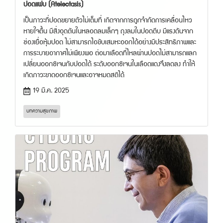
ปอดแฟบ (Atelectasis)
เป็นภาวะที่ปอดขยายตัวไม่เต็มที่ เกิดจากการถูกจำกัดการเคลื่อนไหว
หายใจตื้น มีสิ่งอุดตันในหลอดลมเล็กๆ ถุงลมในปอดตีบ มีแรงดันจาก
ช่องเยื่อหุ้มปอด ไม่สามารถไอขับเสมหะออกได้อย่างมีประสิทธิภาพและ
การระบายอากาศไม่เพียงพอ ต่อมาเลือดที่ไหลผ่านปอดไม่สามารถแลก
เปลี่ยนออกซิเจนกับปอดได้ ระดับออกซิเจนในเลือดแดงจึงลดลง ทำให้
เกิดภาวะขาดออกซิเจนและอาจหมดสติได้
19 มี.ค. 2025
บทความสุขภาพ