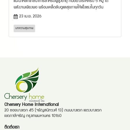
แนะนำหลักโภชนาการสำหรับผู้สูงอายุ กินอย่างไรให้ครบ 5 หมู่ ได้
พลังงานเพียงพอ พร้อมเคล็ดลับดูแลสุขภาพให้แข็งแรงในทุกวัน
23 เม.ย. 2026
บทความสุขภาพ
Chersery Home International
20 ซอยบางแวก 45 (จรัญสนิทวงศ์ 13) ถนนบางแวก แขวงบางแวก
เขตภาษีเจริญ กรุงเทพมหานคร 10160
ติดต่อเรา