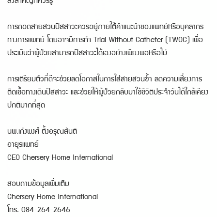
สิ่งสำคัญที่ควรรู้
การถอดสายสวนปัสสาวะควรอยู่ภายใต้คำแนะนำของแพทย์หรือบุคลากร
ทางการแพทย์ โดยอาจมีการทำ Trial Without Catheter (TWOC) เพื่อ
ประเมินว่าผู้ป่วยสามารถปัสสาวะได้เองอย่างเพียงพอหรือไม่
การเตรียมตัวที่ดีจะช่วยลดโอกาสในการใส่สายสวนซ้ำ ลดความเสี่ยงการ
ติดเชื้อทางเดินปัสสาวะ และช่วยให้ผู้ป่วยกลับมาใช้ชีวิตประจำวันได้ใกล้เคียง
ปกติมากที่สุด
นพ.เก่งพงศ์ ตั้งอรุณสันติ
อายุรแพทย์
CEO Chersery Home International
สอบถามข้อมูลเพิ่มเติม
Chersery Home International
โทร. 084-264-2646