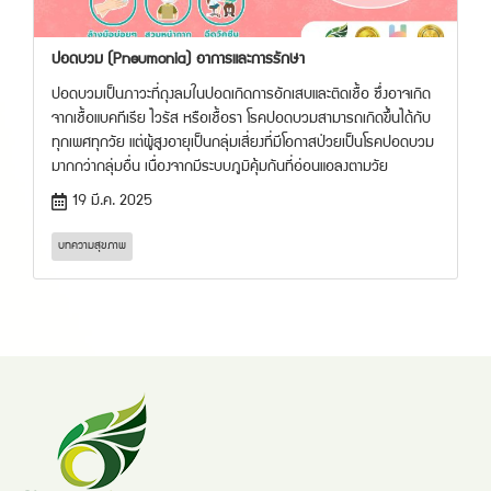
ปอดบวม (Pneumonia) อาการและการรักษา
ปอดบวมเป็นภาวะที่ถุงลมในปอดเกิดการอักเสบและติดเชื้อ ซึ่งอาจเกิด
จากเชื้อแบคทีเรีย ไวรัส หรือเชื้อรา โรคปอดบวมสามารถเกิดขึ้นได้กับ
ทุกเพศทุกวัย แต่ผู้สูงอายุเป็นกลุ่มเสี่ยงที่มีโอกาสป่วยเป็นโรคปอดบวม
มากกว่ากลุ่มอื่น เนื่องจากมีระบบภูมิคุ้มกันที่อ่อนแอลงตามวัย
19 มี.ค. 2025
บทความสุขภาพ