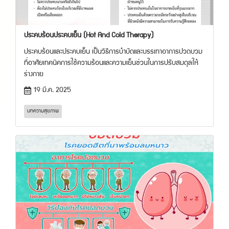
ประคบร้อนประคบเย็น (Hot And Cold Therapy)
ประคบร้อนและประคบเย็น เป็นวิธีการบำบัดและบรรเทาอาการปวดบวม
ที่อาศัยเทคนิคการใช้ความร้อนและความเย็นช่วนในการปรับสมดุลให้
ร่างกาย
19 มี.ค. 2025
บทความสุขภาพ