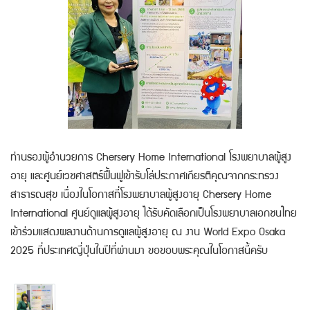
ท่านรองผู้อำนวยการ Chersery Home International โรงพยาบาลผู้สูง
อายุ และศูนย์เวชศาสตร์ฟื้นฟูเข้ารับโล่ประกาศเกียรติคุณจากกระทรวง
สาธารณสุข เนื่องในโอกาสที่โรงพยาบาลผู้สูงอายุ Chersery Home
International ศูนย์ดูแลผู้สูงอายุ ได้รับคัดเลือกเป็นโรงพยาบาลเอกชนไทย
เข้าร่วมแสดงผลงานด้านการดูแลผู้สูงอายุ ณ งาน World Expo Osaka
2025 ที่ประเทศญี่ปุ่นในปีที่ผ่านมา ขอขอบพระคุณในโอกาสนี้ครับ