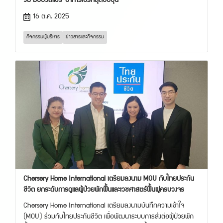
วัย มอบวีลแชร์-อาหารเบรกสุดอบอุ่น
16 ต.ค. 2025
กิจกรรมผู้บริหาร
ข่าวสารและกิจกรรม
Chersery Home International เตรียมลงนาม MOU กับไทยประกัน
ชีวิต ยกระดับการดูแลผู้ป่วยพักฟื้นและเวชศาสตร์ฟื้นฟูครบวงจร
Chersery Home International เตรียมลงนามบันทึกความเข้าใจ
(MOU) ร่วมกับไทยประกันชีวิต เพื่อพัฒนาระบบการส่งต่อผู้ป่วยพัก