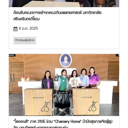
ต้อนรับคณะอาจารย์จากคณะทันตแพทยศาสตร์ มหาวิทยาลัย
ศรีนครินทรวิโรฒ
8 ต.ค. 2025
กิจกรรมผู้บริหาร
"ไลออนส์" ภาค 310E ร่วม "Chersery Home" บำบัดสุขภาพจิตผู้สูง