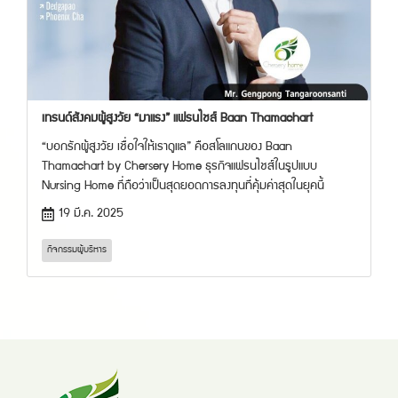
เทรนด์สังคมผู้สูงวัย “มาแรง” แฟรนไชส์ Baan Thamachart
“บอกรักผู้สูงวัย เชื่อใจให้เราดูแล” คือสโลแกนของ Baan
Thamachart by Chersery Home ธุรกิจแฟรนไชส์ในรูปแบบ
Nursing Home ที่ถือว่าเป็นสุดยอดการลงทุนที่คุ้มค่าสุดในยุคนี้
19 มี.ค. 2025
กิจกรรมผู้บริหาร