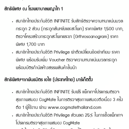
สิทธิพิเศษ ณ โรงพยาบาลพญาไท 1
สมาชิกไทยประกันชีวิต INFINITE รับสิทธิตรวจความหนาแน่นมวล
กระดูก 2 ส่วน (กระดูกสันหลังและสะโพก) ราคาพิเศษ 1,500 บาท,
ตรวจโครงสร้างกระดูกสะโพกและขา (Orthroscanogram) ราคา
พิเศษ 1,700 บาท
สมาชิกไทยประกันชีวิต Privilege ผ่าตัดเปลี่ยนข้อเข่าเทียม ราคา
พิเศษ พร้อมรับเพิ่ม Voucher ตรวจความหนาแน่นมวลกระดูก
พร้อมบัตรกำนัลห้างสรรพสินค้าชั้นนำ
สิทธิพิเศษจากพันธมิตร เอไซ (ประเทศไทย) มาร์เก็ตติ้ง
สมาชิกไทยประกันชีวิต INFINITE รับฟรี แพ็กเกจโปรแกรมตรวจ
สุขภาพสมอง CogMate ในการตรวจสุขภาพสมองต่อเนื่อง 3 ครั้ง
ต่อ 1 ผู้ใช้งาน ผ่าน
www.cogmatethailand.com
สมาชิกไทยประกันชีวิต Privilege ส่วนลด 25% ในการซื้อแพ็กเกจ
โปรแกรมตรวจสุขภาพสมอง CogMate