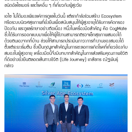
ชนิดอัลไซเมอร์ และโรคอื่น ๆ ที่เกี่ยวกับผู้สูงวัย
เอไซ ไม่ได้มองเพียงแค่การดูแลในวันนี้ แต่เรากำลังร่วมสร้าง Ecosystem
หรือระบบนิเวศสุขภาพที่ยั่งยืนเพื่อสนับสนุนให้ผู้สูงอายุได้รับการคัดกรอง
ป้องกัน และดูแลรักษาอย่างต่อเนื่อง หนึ่งในเครื่องมือสำคัญ คือ CogMate
ซึ่งได้รับการออกแบบมาเพื่อให้ผู้ใช้งานสามารถตรวจเช็กสุขภาพสมองได้
ด้วยตนเองจากที่บ้าน ช่วยให้สามารถประเมินภาวะการทำงานของสมองได้
ตั้งแต่ระยะเริ่มต้น ซึ่งเป็นกุญแจสำคัญในการชะลอการเกิดโรคที่เกี่ยวข้องกับ
สมองในผู้สูงอายุ เครื่องมือนี้จึงมีบทบาทสำคัญในการส่งเสริมคุณภาพชีวิต
ที่ดีอย่างยั่งยืนตลอดเส้นทางชีวิต (Life Journey) เภสัชกร ณัฐพันธุ์
กล่าว