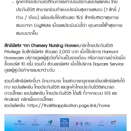
ลูกค้าไทยประกันชีวิตที่มีการลงทะเบียนใช้งานแอปพลิเคชัน ไทย
ประกันชีวิต สามารถร่วมทำแบบประเมินสุขภาพสมอง (1 สิทธิ์ /
ท่าน / เดือน) พร้อมรับโค้ดส่วนลด 15% สำหรับตรวจสุขภาพ
สมองจาก CogMate เมื่อผลประเมินบ่งชี้ว่า คุณควรใส่ใจสุขภาพ
สมองมากขึ้น
สิทธิพิเศษ จาก Chersery Nursing Home
สมาชิกไทยประกันชีวิต
Privilege รับสิทธิพิเศษ ส่วนลด 2,000 บาท เมื่อใช้บริการ Harmoni
Homecare บริการดูแลผู้สูงวัยที่บ้านเป็นรายเดือน หรือกายภาพบำบัดเมื่อ
ซื้อคอร์ส 10 ครั้ง รวมถึง ส่วนลดพิเศษ เมื่อใช้บริการ Daycare Service
ดูแลผู้สูงวัยกิจกรรมระหว่างวัน
รวมถึงสิทธิพิเศษอื่นๆ อีกมากมาย โดยสามารถดูรายละเอียดสิทธิพิเศษได้
ทาง แอปพลิเคชัน ไทยประกันชีวิต และลูกค้าไทยประกันชีวิตสามารถ
ดาวน์โหลด แอปพลิเคชัน ไทยประกันชีวิต ได้ฟรี ทั้งจากระบบ IOS และ
Android คลิกเพื่อดาวน์โหลด
แอปพลิเคชัน
https://thailifeapplication.page.link/home