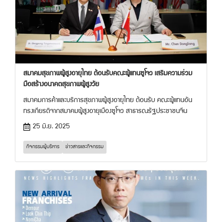
สมาคมสุขภาพผู้สูงอายุไทย ต้อนรับคณะผู้แทนซูโจว เสริมความร่วม
มือสร้างอนาคตสุขภาพผู้สูงวัย
สมาคมการค้าและบริการสุขภาพผู้สูงอายุไทย ต้อนรับ คณะผู้แทนอัน
ทรงเกียรติจากสมาคมผู้สูงอายุเมืองซูโจว สาธารณรัฐประชาชนจีน
25 มิ.ย. 2025
กิจกรรมผู้บริหาร
ข่าวสารและกิจกรรม