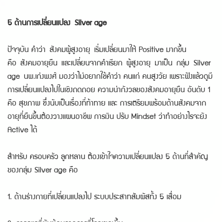
5 ด้านการเปลี่ยนแปลง Silver age
ปัจจุบัน คำว่า สังคมผู้สูงอายุ เริ่มเปลี่ยนมาให้ Positive มากขึ้น
คือ สังคมอายุยืน และเปลี่ยนจากคำเรียก ผู้สูงอายุ มาเป็น กลุ่ม Silver
age นพ.เก่งพงศ์ มองว่าไม่อยากใช้คำว่า คนแก่ คนสูงวัย เพราะฟังแล้วดูมี
การเปลี่ยนแปลงไปในเชิงถดถอย ความน่ากังวลของสังคมอายุยืน อันดับ 1
คือ สุขภาพ ซึ่งนับเป็นเรื่องที่ท้าทาย และ การเตรียมพร้อมด้านสังคมจาก
อายุที่ยืนขึ้นต้องวางแผนอาชีพ การเงิน ปรับ Mindset ว่าทำอย่างไรจะยัง
Active ได้
สำหรับ ครอบครัว ลูกหลาน ต้องเข้าใจความเปลี่ยนแปลง 5 ด้านที่สำคัญ
ของกลุ่ม Silver age คือ
1. ด้านร่างกายที่เปลี่ยนแปลงไป ระบบประสาทสัมผัสทั้ง 5 เสื่อม