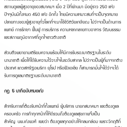
สถานดูแลผู้สูงอายุของสมาคมฯ เมื่อ 2 ปีที่ผ่านมา มีอยู่ราว 250 แห่ง
ปัจจุบันมีทั้งหมด 450 แห่ง อีกทั้ง ไทยมีความเหมาะสมที่จะเป็นจุดหมาย
ปลายทางของผู้สูงอายุทั่วโลกที่จะมาใช้ชีวิตวัยเกษียณ ไม่ว่าจะเป็นด้านการ
แพทย์ การรักษา ฟื้นฟู การบริการ ความหลากลายทางอาหาร วัฒนธรรม
และสภาพภูมิอากาศที่ถูกใจชาวต่างชาติ
ส่วนตัวพยายามเตรียมความพร้อมให้มีการรับรองมาตรฐานในระดับ
นานาชาติ เพื่อให้ได้รับความไว้วางใจในระดับสากล ไม่ว่าจะเป็นผู้ที่มาจากต่าง
ประเทศ แถวสหรัฐอเมริกา ยุโรป หรือฝังเอเชีย ก็สามารถมั่นใจได้ว่าจะได้
รับการดูแลมาตรฐานระดับนานาชาติ
กฎ 5 นาทีฉบับหมอเก่ง
สำหรับการที่ต้องรับหน้าที่ทั้งแพทย์ ผู้บริหาร นายกสมาคมฯ และต้องดูแล
ครอบครัว การทำทุกหน้าที่ให้ดีรวมถึงต้องดูแลสุขภาพจึงเป็น
สำคัญ นพ.เก่งพงศ์ เผยว่า ต้องดูแลทุกอย่างให้กลมกล่อม เพราะวิกฤติที่