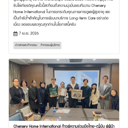
รับโล่เกียรติคุณครั้งนี้สะท้อนถึงความมุ่งมั่นของทีมงาน Chersery
Home International ในการยกระดับคุณภาพการดูแลผู้สูงอายุ และ
เป็นกำลังใจสำคัญในการพัฒนาบริการ Long-term Care อย่างต่อ
เนื่อง ขอขอบพระคุณทุกท่านในโอกาสนี้ครับ
7 เม.ย. 2026
ข่าวสารและกิจกรรม
กิจกรรมผู้บริหาร
Chersery Home International ก้าวสู่ความร่วมมือไทย–ญี่ปุ่น สู่ผู้นำ