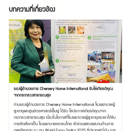
บทความที่เกี่ยวข้อง
รองผู้อำนวยการ Chersery Home International รับโล่เกียรติคุณ
จากกระทรวงสาธารณสุข
ท่านรองผู้อำนวยการ Chersery Home International โรงพยาบาลผู้
สูงอายุและศูนย์เวชศาสตร์ฟื้นฟู ได้รับ โล่ประกาศเกียรติคุณจาก
กระทรวงสาธารณสุข เนื่องในโอกาสที่โรงพยาบาลผู้สูงอายุของเราได้รับ
การคัดเลือกเป็น โรงพยาบาลเอกชนไทย เข้าร่วมแสดงผลงานด้านการ
ดูแลผู้สูงอายุ ณ งาน World Expo Osaka 2025 ที่ประเทศญี่ปุ่น การ