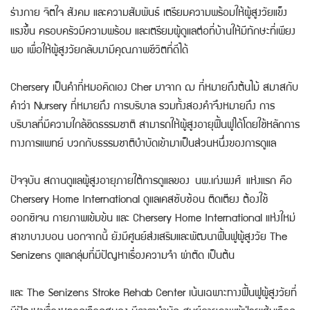
ร่างกาย จิตใจ สังคม และความสัมพันธ์ เตรียมความพร้อมให้ผู้สูงวัยแข็ง
แรงขึ้น ครอบครัวมีความพร้อม และเตรียมผู้ดูแลต่อที่บ้านให้มีทักษะที่เพียง
พอ เพื่อให้ผู้สูงวัยกลับมามีคุณภาพชีวิตที่ดีได้
Chersery เป็นคำที่หมอคิดเอง Cher มาจาก ฌ ที่หมายถึงต้นไม้ สมาสกับ
คำว่า Nursery ที่หมายถึง การบริบาล รวมทั้งสองคำจึงหมายถึง การ
บริบาลที่มีความใกล้ชิดธรรมชาติ สามารถให้ผู้สูงอายุฟื้นฟูได้โดยใช้หลักการ
ทางการแพทย์ บวกกับธรรมชาติบำบัดเข้ามาเป็นส่วนหนึ่งของการดูแล
ปัจจุบัน สถานดูแลผู้สูงอายุภายใต้การดูแลของ นพ.เก่งพงศ์ แห่งแรก คือ
Chersery Home International ดูแลเคสซับซ้อน ติดเตียง ต้องใช้
ออกซิเจน กายภาพเข้มข้น และ Chersery Home International แห่งใหม่
สาขาบางบอน นอกจากนี้ ยังมีศูนย์ส่งเสริมและพัฒนาฟื้นฟูผู้สูงวัย The
Senizens ดูแลกลุ่มที่มีปัญหาเรื่องความจำ ผ่าตัด เป็นต้น
และ The Senizens Stroke Rehab Center เน้นเฉพาะทางฟื้นฟูผู้สูงวัยที่