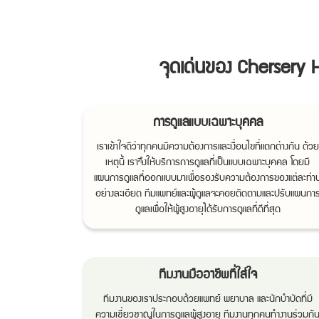
จุดเด่นของ Chersery H
การดูแลแบบเฉพาะบุคคล
เราเข้าใจดีว่าทุกคนมีความต้องการและเงื่อนไขที่แตกต่างกัน ด้วย
เหตุนี้ เราจึงให้บริการการดูแลที่เป็นแบบเฉพาะบุคคล โดยมี
แผนการดูแลที่ออกแบบมาเพื่อรองรับความต้องการของแต่ละท่า
อย่างละเอียด ทีมแพทย์และผู้ดูแลจะคอยติดตามและปรับแผนกา
ดูแลเพื่อให้ผู้สูงอายุได้รับการดูแลที่ดีที่สุด
ทีมงานมืออาชีพที่ใส่ใจ
ทีมงานของเราประกอบด้วยแพทย์ พยาบาล และนักบำบัดที่มี
ความเชี่ยวชาญในการดูแลผู้สูงอายุ ทีมงานทุกคนทำงานร่วมกั