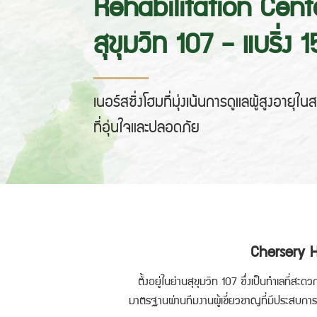
Rehabilitation Cent
สุขุมวิท 107 - แบริ่ง 1
เนอร์สซิ่งโฮมที่มุ่งเน้นการดูแลผู้สูงอายุ
ที่อุ่นใจและปลอดภัย
Chersery H
ตั้งอยู่ในย่านสุขุมวิท 107 ซึ่งเป็นทำเลที่สะดว
มาตรฐานผ่านทีมงานผู้เชี่ยวชาญที่มีประสบการณ