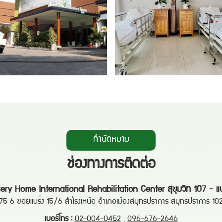
ทำนัดหมาย
ช่องทางการติดต่อ
ery Home International Rehabilitation Center สุขุมวิท 107 - แบร
75 6 ซอยแบริ่ง 15/6 สำโรงเหนือ อำเภอเมืองสมุทรปราการ สมุทรปราการ 10
เบอร์โทร :
02-004-0452
,
096-676-2646