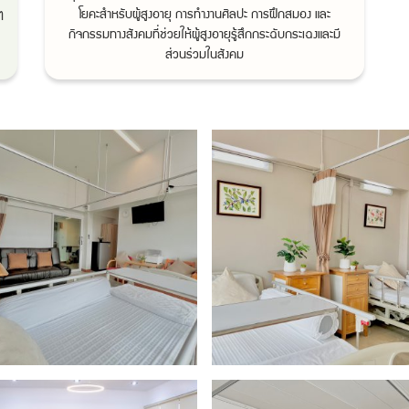
ๆ
โยคะสำหรับผู้สูงอายุ การทำงานศิลปะ การฝึกสมอง และ
กิจกรรมทางสังคมที่ช่วยให้ผู้สูงอายุรู้สึกกระฉับกระเฉงและมี
ส่วนร่วมในสังคม