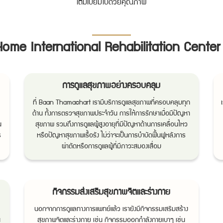
เต็มเปี่ยมไปด้วยคุณภาพ
ome International Rehabilitation Center สุ
การดูแลสุขภาพอย่างครอบคลุม
ที่ Baan Thamachart เรามีบริการดูแลสุขภาพที่ครอบคลุมทุก
ด้าน ทั้งการตรวจสุขภาพประจำวัน การให้การรักษาเมื่อมีปัญหา
น
สุขภาพ รวมถึงการดูแลผู้สูงอายุที่มีปัญหาด้านการเคลื่อนไหว
ร
หรือปัญหาสุขภาพเรื้อรัง ไม่ว่าจะเป็นการบำบัดฟื้นฟูหลังการ
ผ่าตัดหรือการดูแลผู้ที่มีภาวะสมองเสื่อม
กิจกรรมส่งเสริมสุขภาพจิตและร่างกาย
นอกจากการดูแลทางการแพทย์แล้ว เรายังมีกิจกรรมเสริมสร้าง
น
สุขภาพจิตและร่างกาย เช่น กิจกรรมออกกำลังกายเบาๆ เช่น