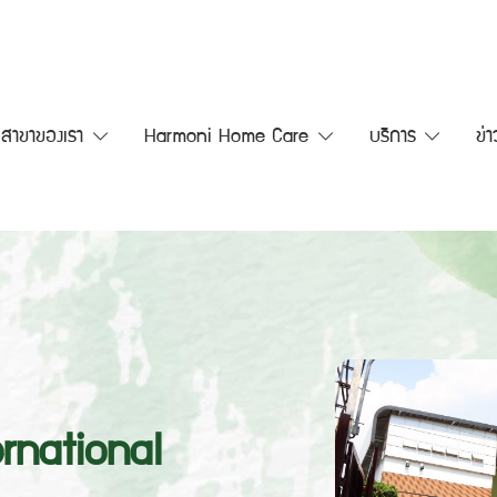
สาขาของเรา
Harmoni Home Care
บริการ
ข่
rnational