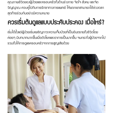
คุณภาพชีวิตของผู้ป่วยและครอบครัวทั้งด้านร่างกาย จิตใจ สังคม และจิต
วิญญาณ ควบคู่ไปกับการรักษาทางการแพทย์ ให้พวกเขาสามารถใช้ช่วงเวลา
สุดท้ายร่วมกันอย่างมีความหมาย
ควรเริ่มต้นดูแลแบบประคับประคอง เมื่อไหร่?
เริ่มได้ตั้งแต่ผู้ป่วยเริ่มเผชิญภาวะความเจ็บป่วยที่เป็นอันตรายถึงชีวิตโดย
ค่อยๆ มีบทบาทมากขึ้นเมื่อตัวโรคและอาการเป็นมากขึ้น จนกระทั่งผู้ป่วยจากไป
รวมถึงให้การดูแลครอบครัวจากการสูญเสียด้วย