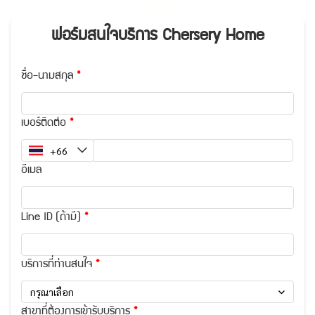
ฟอร์มสนใจบริการ Chersery Home
ชื่อ-นามสกุล
เบอร์ติดต่อ
อีเมล
Line ID (ถ้ามี)
บริการที่ท่านสนใจ
กรุณาเลือก
สาขาที่ต้องการเข้ารับบริการ