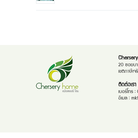
Chersery
20 ซอยบาง
เขตภาษีเจ
ติดต่อเรา
เบอร์โทร :
อีเมล :
mk