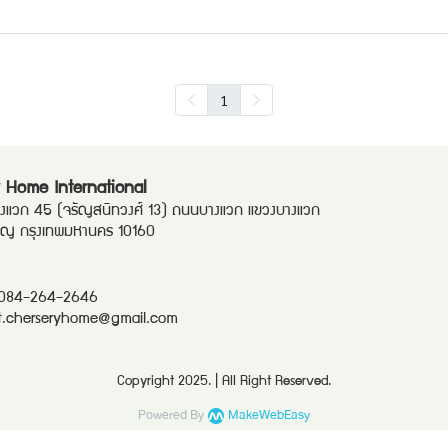
1
 Home International
แวก 45 (จรัญสนิทวงศ์ 13) ถนนบางแวก แขวงบางแวก
ริญ กรุงเทพมหานคร 10160
084-264-2646
t.cherseryhome@gmail.com
Copyright 2025. | All Right Reserved.
Powered By
MakeWebEasy