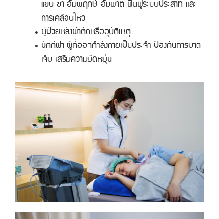
แขน ขา อัมพฤกษ์ อัมพาต ฟื้นฟูระบบประสาท และ
การเคลือนไหว
ผู้ป่วยหลังผ่าตัดหรืออุบัติเหตุ
นักกีฬา ผู้ที่ออกกำลังกายเป็นประจำ ป้องกันการบาด
เจ็บ เสริมความยืดหยุ่น