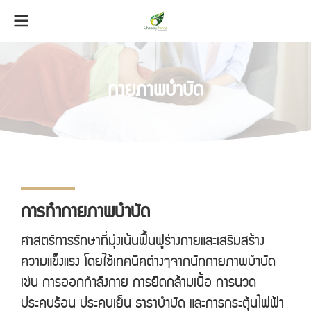
กายภาพบำบัด
การทำกายภาพบำบัด
ศาสตร์การรักษาที่มุ่งเน้นฟื้นฟูร่างกายและเสริมสร้าง
ความแข็งแรง โดยใช้เทคนิคต่างๆจากนักกายภาพบำบัด
เช่น การออกกำลังกาย การยืดกล้ามเนื้อ การนวด
ประคบร้อน ประคบเย็น ธาราบำบัด และการกระตุ้นไฟฟ้า