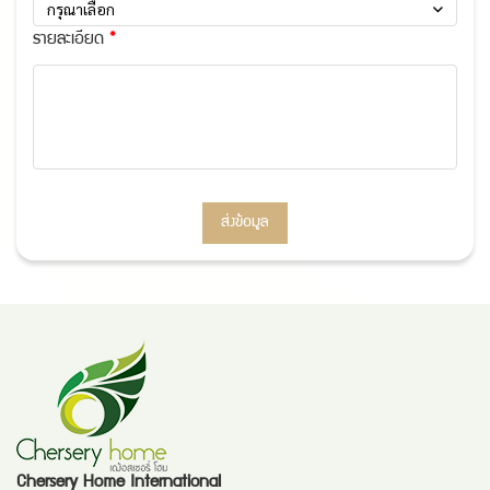
กรุณาเลือก
รายละเอียด
ส่งข้อมูล
Chersery Home International