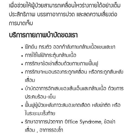
เพื่อช่วยให้ผู้ป่วยสามารถเคลื่อนไหวร่างกายได้อย่างเต็ม
ประสิทธิภาพ บรรเทาอาการปวด และลดความเสี่ยงต่อ
การบาดเจ็บ
บริการกายภาพบำบัดของเรา
ฝึกยืน ทรงตัว ออกกำลังกายกล้ามเนื้อแขนและขา
การใช้ไฟฟ้ากระตุ้นกล้ามเนื้อ
การรักษาข้อเข่าเสื่อมด้วยกายภาพฟื้นฟู
การรักษาหมอนรองกระดูกเคลื่อน หรือกระดูกสันหลัง
เสื่อม
บำบัดอาการอักเสบของเส้นเอ็นและกล้ามเนื้อ ด้วยการ
ประคบร้อน-เย็น
ฟื้นฟูผู้ป่วยหลังภาวะสมองขาดเลือด หลังผ่าตัด หรือ
ในระยะมะเร็งท้าย
รักษาอาการปวดจาก Office Syndrome, ข้อเข่า
เสื่อม , อาการรองช้ำ