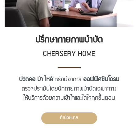
ปรึกษากายภาพบำบัด
CHERSERY HOME
ปวดคอ บ่า ไหล่
หรือมีอาการ
ออฟฟิศซินโดรม
ตรวจประเมินโดยนักกายภาพบำบัดเฉพาะทาง
ให้บริการด้วยความเข้าใจและใส่ใจทุกขั้นตอน
ทำนัดหมาย