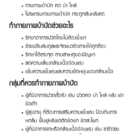
กายภาพบําบัด คอ บ่า ไหล่
โปรแกรมกายภาพบําบัด กระดูกสันหลังคด
ทำกายภาพบำบัดช่วยอะไร
รักษาอาการปวดโดยไม่ต้องพึ่งยา
ช่วยปรับสมดุลและจัดแนวร่างกายให้ถูกต้อง
รักษาได้ตรงจุด ตามสาเหตุของปัญหา
ลดความเสี่ยงกล้ามเนื้ออ่อนแรง
เพิ่มความแข็งแรงและความยืดหยุ่นของกล้ามเนื้อ
กลุ่มที่ควรทำกายภาพบำบัด
ผู้ที่มีอาการปวดเรื้อรัง เช่น ปวดคอ บ่า ไหล่ หลัง เข่า
ข้อเท้า
ผู้สูงอายุ ที่ต้องการเสริมความแข็งแรง ป้องกันการ
หกล้ม ฟื้นฟูหลังผ่าตัดข้อเข่า ข้อสะโพก
ผู้ที่มีอาการชาหรือกล้ามเนื้ออ่อนแรง เช่น ชาร้าวลง